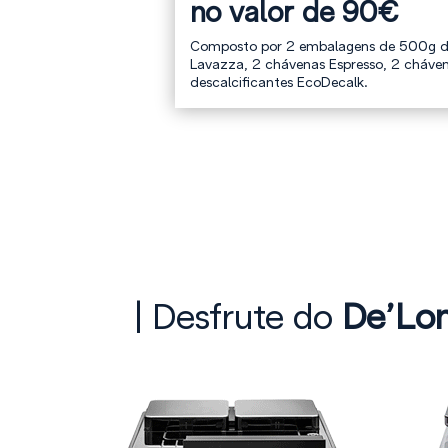
no valor de 90€
Composto por 2 embalagens de 500g d
Lavazza, 2 chávenas Espresso, 2 cháve
descalcificantes EcoDecalk.
| Desfrute do
De’Lon