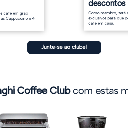
descontos 
Como membro, terá a
e café em grão
exclusivos para que p
nas Cappuccino e 4
café em casa.
Junte-se ao clube!
ghi Coffee Club
com estas m