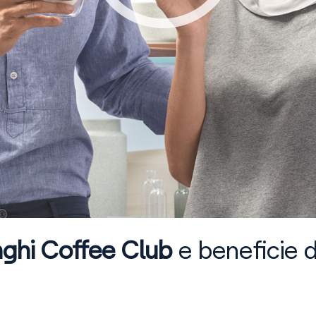
ghi Coffee Club
e beneficie d