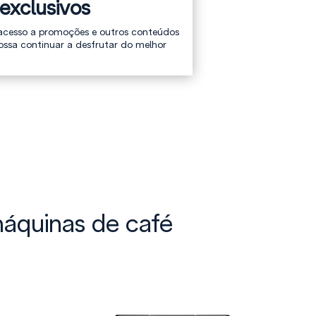
exclusivos
cesso a promoções e outros conteúdos
ossa continuar a desfrutar do melhor
áquinas de café