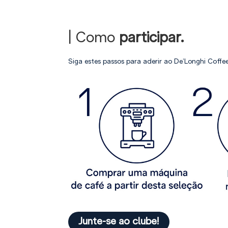
| Como
participar.
Siga estes passos para aderir ao De’Longhi Coffe
Junte-se ao clube!