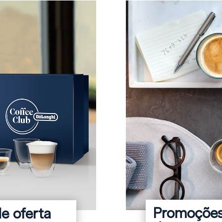
Promoções,
e oferta