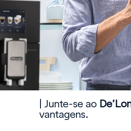
| Junte-se ao
De’Lon
vantagens.